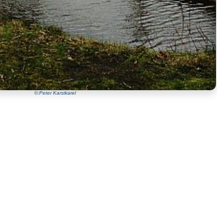
©:Peter Karstkarel