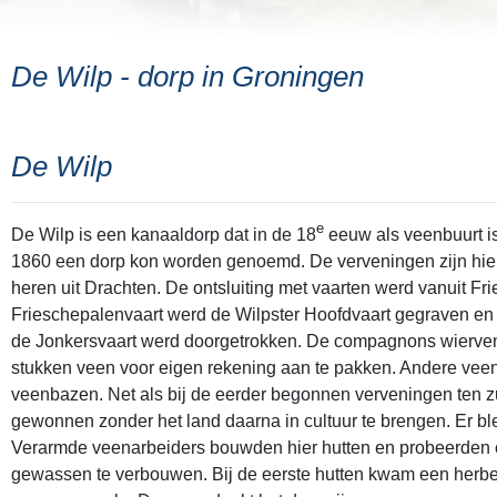
De Wilp - dorp in Groningen
De Wilp
e
De Wilp is een kanaaldorp dat in de 18
eeuw als veenbuurt is
1860 een dorp kon worden genoemd. De verveningen zijn hie
heren uit Drachten. De ontsluiting met vaarten werd vanuit Fr
Frieschepalenvaart werd de Wilpster Hoofdvaart gegraven en d
de Jonkersvaart werd doorgetrokken. De compagnons wierve
stukken veen voor eigen rekening aan te pakken. Andere veen
veenbazen. Net als bij de eerder begonnen verveningen ten zu
gewonnen zonder het land daarna in cultuur te brengen. Er bl
Verarmde veenarbeiders bouwden hier hutten en probeerden 
gewassen te verbouwen. Bij de eerste hutten kwam een herb