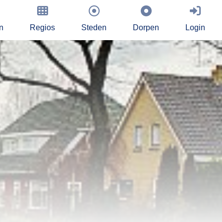
n
Regios
Steden
Dorpen
Login