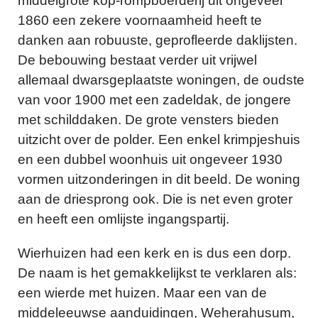
middelgrote kop-rompboerderij uit ongeveer
1860 een zekere voornaamheid heeft te
danken aan robuuste, geprofleerde daklijsten.
De bebouwing bestaat verder uit vrijwel
allemaal dwarsgeplaatste woningen, de oudste
van voor 1900 met een zadeldak, de jongere
met schilddaken. De grote vensters bieden
uitzicht over de polder. Een enkel krimpjeshuis
en een dubbel woonhuis uit ongeveer 1930
vormen uitzonderingen in dit beeld. De woning
aan de driesprong ook. Die is net even groter
en heeft een omlijste ingangspartij.
Wierhuizen had een kerk en is dus een dorp.
De naam is het gemakkelijkst te verklaren als:
een wierde met huizen. Maar een van de
middeleeuwse aanduidingen, Weherahusum,