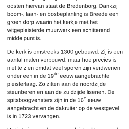
oosten hiervan staat de Bredenborg. Dankzij
boom-, laan- en bosbeplanting is Breede een
groen dorp waarin het kerkje met het
witgepleisterde muurwerk een schitterend
middelpunt is.
De kerk is omstreeks 1300 gebouwd. Zij is een
aantal malen verbouwd, maar hoe precies is
niet te zien omdat veel sporen zijn verdwenen
de
onder een in de 19
eeuw aangebrachte
pleisterlaag. Zo zitten aan de noordzijde
steunberen en aan de zuidzijde lisenen. De
e
spitsboogvensters zijn in de 16
eeuw
aangebracht en de dakruiter op de westgevel
is in 1723 vervangen.