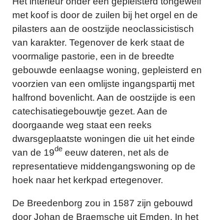
Het interieur onder een gepleisterd tongewelf
met koof is door de zuilen bij het orgel en de
pilasters aan de oostzijde neoclassicistisch
van karakter. Tegenover de kerk staat de
voormalige pastorie, een in de breedte
gebouwde eenlaagse woning, gepleisterd en
voorzien van een omlijste ingangspartij met
halfrond bovenlicht. Aan de oostzijde is een
catechisatiegebouwtje gezet. Aan de
doorgaande weg staat een reeks
dwarsgeplaatste woningen die uit het einde
de
van de 19
eeuw dateren, net als de
representatieve middengangswoning op de
hoek naar het kerkpad ertegenover.
De Breedenborg zou in 1587 zijn gebouwd
door Johan de Braemsche uit Emden. In het