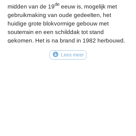
de
midden van de 19
eeuw is, mogelijk met
gebruikmaking van oude gedeelten, het
huidige grote blokvormige gebouw met
souterrain en een schilddak tot stand
gekomen. Het is na brand in 1982 herbouwd.
Het huis is door grachten en singels omgeven.
Lees meer
Colofon
Bron: Noordboek