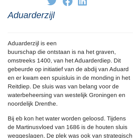
Aduarderzijl
Aduarderzijl is een
buurschap die ontstaan is na het graven,
omstreeks 1400, van het Aduarderdiep. Dit
gebeurde op initiatief van de abdij van Aduard
en er kwam een spuisluis in de monding in het
Reitdiep. De sluis was van belang voor de
waterbeheersing van westelijk Groningen en
noordelijk Drenthe.
Bij eb kon het water worden geloosd. Tijdens
de Martinusvloed van 1686 is de houten sluis
weggeslagen. De plek was ook van strategisch