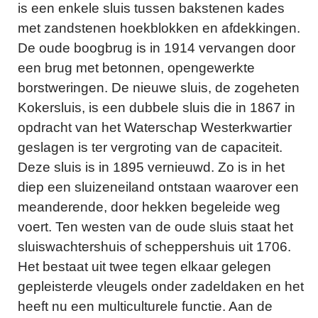
is een enkele sluis tussen bakstenen kades
met zandstenen hoekblokken en afdekkingen.
De oude boogbrug is in 1914 vervangen door
een brug met betonnen, opengewerkte
borstweringen. De nieuwe sluis, de zogeheten
Kokersluis, is een dubbele sluis die in 1867 in
opdracht van het Waterschap Westerkwartier
geslagen is ter vergroting van de capaciteit.
Deze sluis is in 1895 vernieuwd. Zo is in het
diep een sluizeneiland ontstaan waarover een
meanderende, door hekken begeleide weg
voert. Ten westen van de oude sluis staat het
sluiswachtershuis of scheppershuis uit 1706.
Het bestaat uit twee tegen elkaar gelegen
gepleisterde vleugels onder zadeldaken en het
heeft nu een multiculturele functie. Aan de