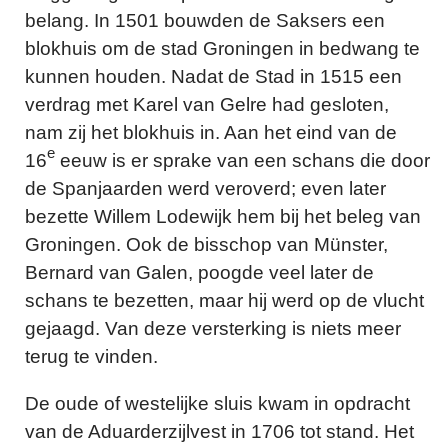
belang. In 1501 bouwden de Saksers een
blokhuis om de stad Groningen in bedwang te
kunnen houden. Nadat de Stad in 1515 een
verdrag met Karel van Gelre had gesloten,
nam zij het blokhuis in. Aan het eind van de
e
16
eeuw is er sprake van een schans die door
de Spanjaarden werd veroverd; even later
bezette Willem Lodewijk hem bij het beleg van
Groningen. Ook de bisschop van Münster,
Bernard van Galen, poogde veel later de
schans te bezetten, maar hij werd op de vlucht
gejaagd. Van deze versterking is niets meer
terug te vinden.
De oude of westelijke sluis kwam in opdracht
van de Aduarderzijlvest in 1706 tot stand. Het